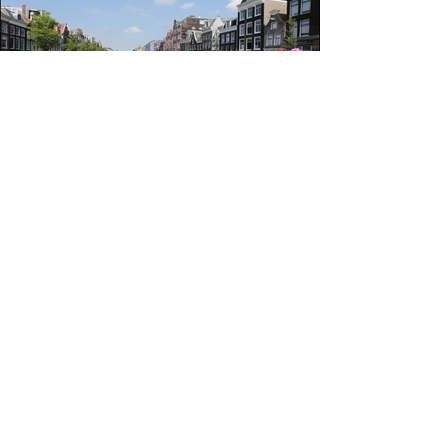
< Zurück zum Portfolio