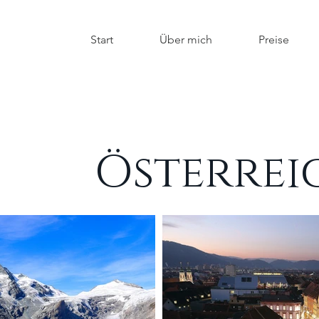
Start
Über mich
Preise
Österrei